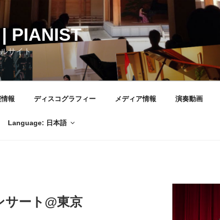
| PIANIST
ャルサイト
演情報
ディスコグラフィー
メディア情報
演奏動画
Language: 日本語
ンサート@東京