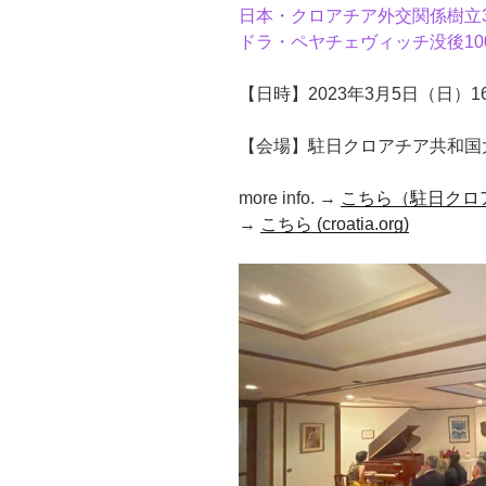
日本・クロアチア外交関係樹立
ドラ・ペヤチェヴィッチ没後10
【日時】2023年3月5日（日）1
【会場】駐日クロアチア共和国
more info. →
こちら（駐日クロ
→
こちら (croatia.org)