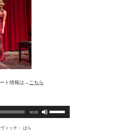
ート情報は→
こちら
ボ
00:00
リ
ュ
ヴィッチ： ばら
ー
子
ム