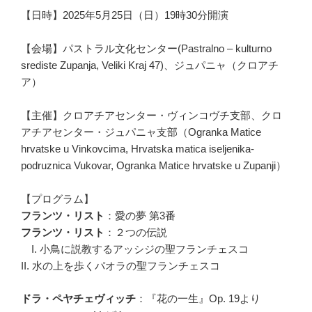
【日時】2025年5月25日（日）19時30分開演
【会場】パストラル文化センター(Pastralno – kulturno
srediste Zupanja, Veliki Kraj 47)、ジュパニャ（クロアチ
ア）
【主催】クロアチアセンター・ヴィンコヴチ支部、クロ
アチアセンター・ジュパニャ支部（Ogranka Matice
hrvatske u Vinkovcima, Hrvatska matica iseljenika-
podruznica Vukovar, Ogranka Matice hrvatske u Zupanji）
【プログラム】
フランツ・リスト
：愛の夢 第3番
フランツ・リスト
：２つの伝説
I. 小鳥に説教するアッシジの聖フランチェスコ
II. 水の上を歩くパオラの聖フランチェスコ
ドラ・ペヤチェヴィッチ
：『花の一生』Op. 19より