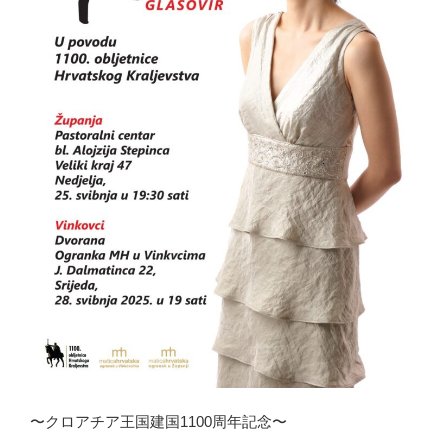
〜クロアチア王国建国1100周年記念〜