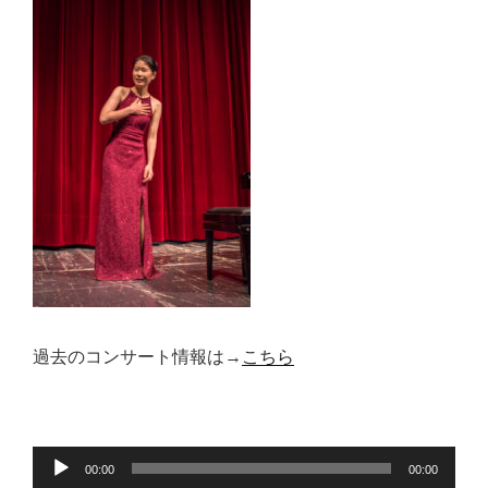
過去のコンサート情報は→
こちら
音
00:00
00:00
声