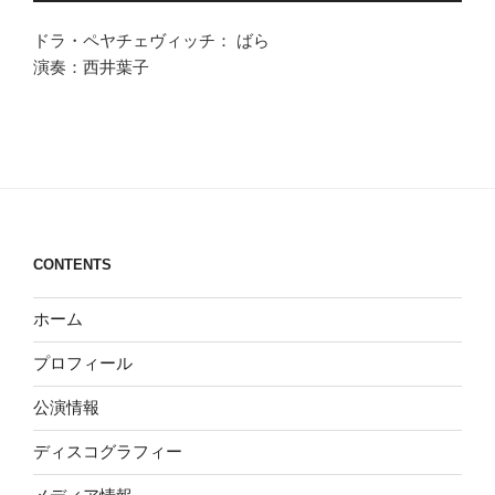
プ
ドラ・ペヤチェヴィッチ： ばら
レ
演奏：西井葉子
ー
ヤ
ー
CONTENTS
ホーム
プロフィール
公演情報
ディスコグラフィー